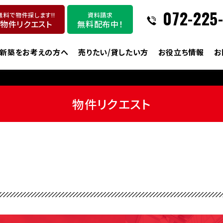
072-225
無料で物件探します!!
資料請求
物件リクエスト
無料配布中！
新築をお考えの方へ
売りたい/貸したい方
お役立ち情報
お
物件リクエスト