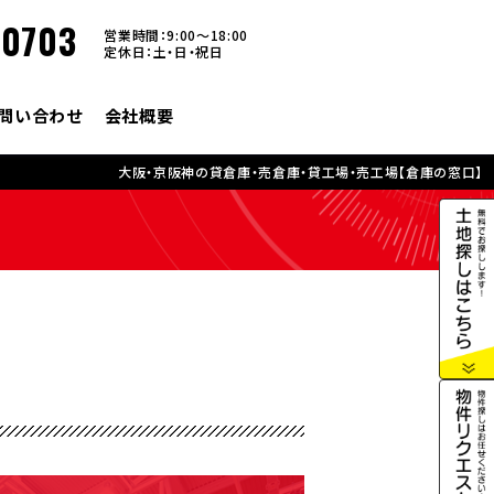
-0703
営業時間：9:00～18:00
定休日：土・日・祝日
問い合わせ
会社概要
大阪・京阪神の貸倉庫・売倉庫・貸工場・売工場【倉庫の窓口】