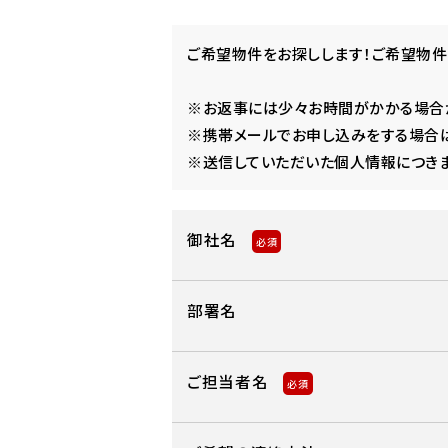
ご希望物件をお探しします！ご希望物件
※お返事には少々お時間がかかる場合が
※携帯メールでお申し込みをする場合は
※送信していただいた個人情報につきま
御社名
必須
部署名
ご担当者名
必須