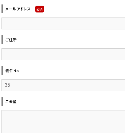
メールアドレス
必須
ご住所
物件No
ご要望