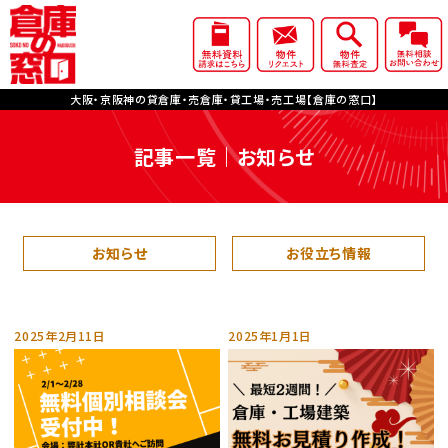
大阪・京阪神の貸倉庫・売倉庫・貸工場・売工場【倉庫の窓口】
記事一覧｜お知らせ
お知らせ
お役立ち情報
2025年2月11日
2025年1月1日