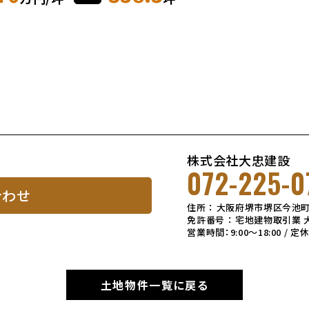
株式会社大忠建設
072-225-0
合わせ
住所 ： 大阪府堺市堺区今池町
免許番号 ： 宅地建物取引業 大
営業時間：9:00～18:00 / 
土地物件一覧に戻る