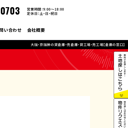
-0703
営業時間：9:00～18:00
定休日：土・日・祝日
問い合わせ
会社概要
大阪・京阪神の貸倉庫・売倉庫・貸工場・売工場【倉庫の窓口】