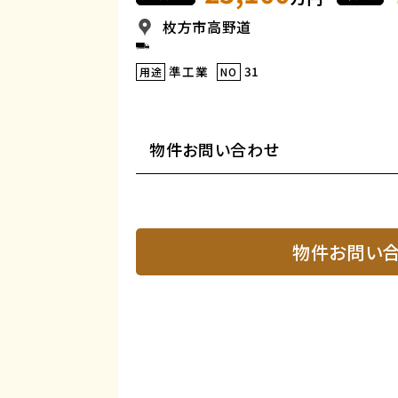
枚方市高野道
準工業
31
用途
NO
物件お問い合わせ
物件お問い